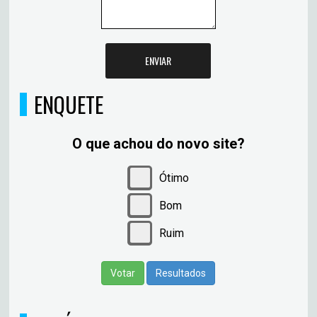
ENVIAR
ENQUETE
O que achou do novo site?
Ótimo
Bom
Ruim
Votar
Resultados