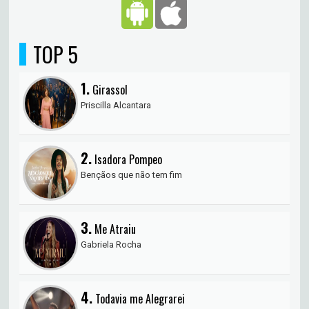
TOP 5
1.
Girassol
Priscilla Alcantara
2.
Isadora Pompeo
Bençãos que não tem fim
3.
Me Atraiu
Gabriela Rocha
4.
Todavia me Alegrarei